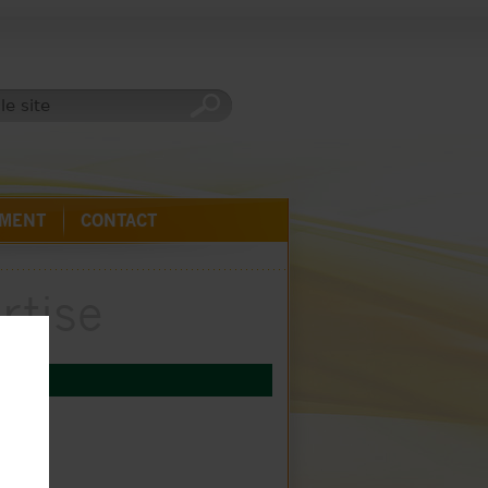
EMENT
CONTACT
rtise