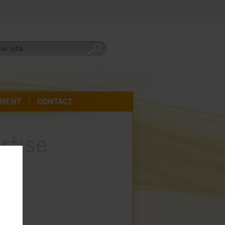
EMENT
CONTACT
rtise